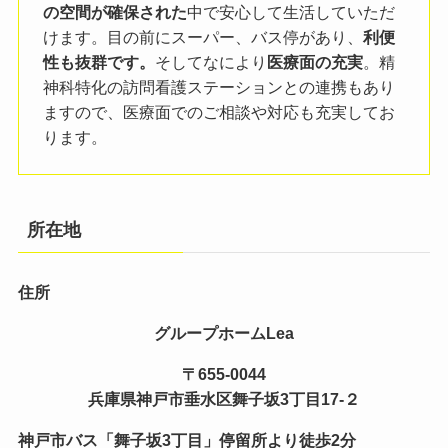
の空間が確保された
中で安心して生活していただ
けます。目の前にスーパー、バス停があり、
利便
性も抜群です。
そしてなにより
医療面の充実
。
精
神科特化の訪問看護ステーションとの連携もあり
ますので、医療面でのご相談や対応も充実してお
ります。
所在地
住所
グループホームLea
〒655-0044
兵庫県神戸市垂水区舞子坂3丁目17-２
神戸市バス「舞子坂3丁目」停留所より徒歩2分