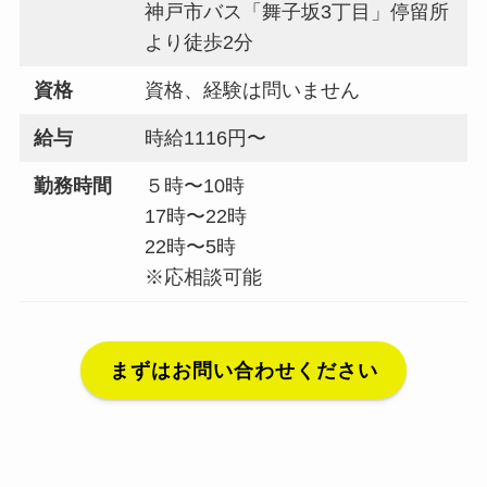
神戸市バス「舞子坂3丁目」停留所
より徒歩2分
資格
資格、経験は問いません
給与
時給1116円〜
勤務時間
５時〜10時
17時〜22時
22時〜5時
※応相談可能
まずはお問い合わせください