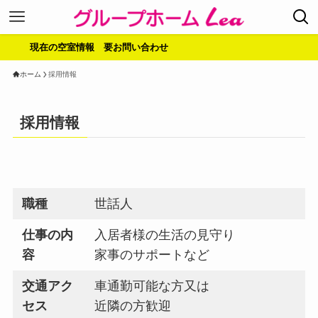
現在の空室情報 要お問い合わせ
ホーム
採用情報
採用情報
職種
世話人
仕事の内
入居者様の生活の見守り
容
家事のサポートなど
交通アク
車通勤可能な方又は
セス
近隣の方歓迎